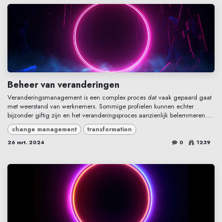
Beheer van veranderingen
Veranderingsmanagement is een complex proces dat vaak gepaard gaat
met weerstand van werknemers. Sommige profielen kunnen echter
bijzonder giftig zijn en het veranderingsproces aanzienlijk belemmeren....
change management
transformation
26 mrt. 2024
0
1239