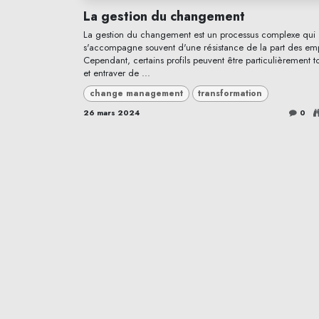
La gestion du changement
La gestion du changement est un processus complexe qui
s'accompagne souvent d'une résistance de la part des em
Cependant, certains profils peuvent être particulièrement t
et entraver de ...
change management
transformation
26 mars 2024
0