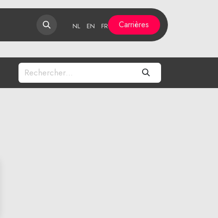
Carrières​​​​​​
NL
EN
FR