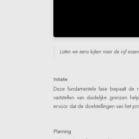
Laten we eens kijken naar de vijf esse
Initiatie
Deze fundamentele fase bepaalt de re
vaststellen van duidelijke grenzen 
ervoor dat de doelstellingen van het pr
Planning