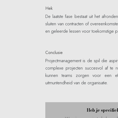
Hek
De laatste fase bestaat uit het afronde
sluiten van contracten of overeenkomste
en geleerde lessen voor toekomstige p
Conclusie
Projectmanagement is de spil die aspir
complexe projecten succesvol af te r
kunnen teams zorgen voor een eff
uitmuntendheid van de organisatie.
Heb je specifi