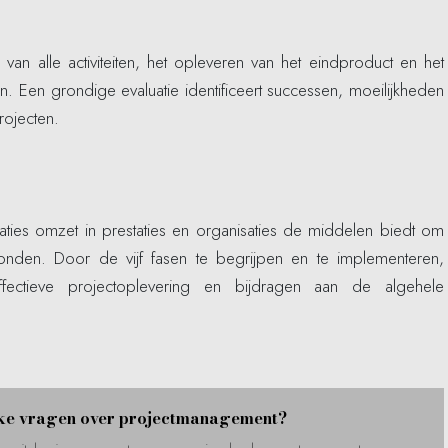
n van alle activiteiten, het opleveren van het eindproduct en het
n. Een grondige evaluatie identificeert successen, moeilijkheden
rojecten.
aties omzet in prestaties en organisaties de middelen biedt om
onden. Door de vijf fasen te begrijpen en te implementeren,
ectieve projectoplevering en bijdragen aan de algehele
eke vragen over projectmanagement?