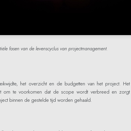
ntiële fasen van de levenscyclus van projectmanagement.
ikwijdte, het overzicht en de budgetten van het project. Het
helpt om te voorkomen dat de scope wordt verbreed en zorgt
oject binnen de gestelde tijd worden gehaald.