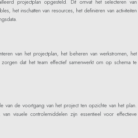
lleerd projectplan opgesteld. Dit omvat het selecteren van
les, het inschatten van resources, het definiëren van activiteiten
ingsdata.
nteren van het projectplan, het beheren van werkstromen, het
r zorgen dat het team effectief samenwerkt om op schema te
le van de voortgang van het project ten opzichte van het plan.
van visuele controlemiddelen zijn essentieel voor effectieve