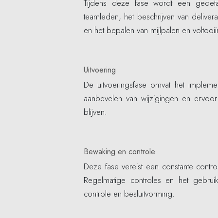
Tijdens deze fase wordt een gedetai
teamleden, het beschrijven van deliverab
en het bepalen van mijlpalen en voltooi
Uitvoering
De uitvoeringsfase omvat het impleme
aanbevelen van wijzigingen en ervoo
blijven.
Bewaking en controle
Deze fase vereist een constante contro
Regelmatige controles en het gebruik 
controle en besluitvorming.