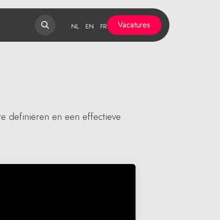
Vacatures​​​​​​
NL
EN
FR
 definiëren en een effectieve