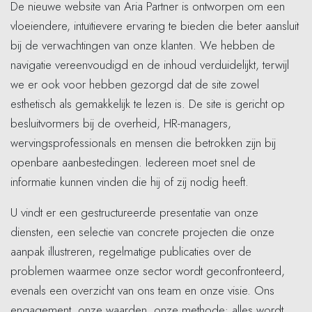
De nieuwe website van Aria Partner is ontworpen om een
vloeiendere, intuïtievere ervaring te bieden die beter aansluit
bij de verwachtingen van onze klanten. We hebben de
navigatie vereenvoudigd en de inhoud verduidelijkt, terwijl
we er ook voor hebben gezorgd dat de site zowel
esthetisch als gemakkelijk te lezen is. De site is gericht op
besluitvormers bij de overheid, HR-managers,
wervingsprofessionals en mensen die betrokken zijn bij
openbare aanbestedingen. Iedereen moet snel de
informatie kunnen vinden die hij of zij nodig heeft.
U vindt er een gestructureerde presentatie van onze
diensten, een selectie van concrete projecten die onze
aanpak illustreren, regelmatige publicaties over de
problemen waarmee onze sector wordt geconfronteerd,
evenals een overzicht van ons team en onze visie. Ons
engagement, onze waarden, onze methode: alles wordt