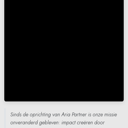
Sinds de oprichting van Aria Partner is onze missie
onveranderd gebleven: impact creëren door