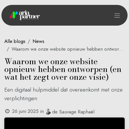
Overslaan naar inhoud
Alle blogs
News
Waarom we onze website opnieuw hebben ontworpen (en wat het zegt over onze visie)
Waarom we onze website
opnieuw hebben ontworpen (en
wat het zegt over onze visie)
Een digitaal hulpmiddel dat overeenkomt met onze
verplichtingen
26 juni 2025
in
de Sauvage Raphaël