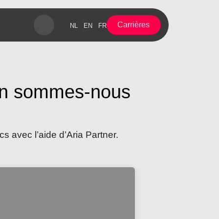
Carrières​​​​​​
NL
EN
FR
 en sommes-nous
s avec l’aide d’Aria Partner.