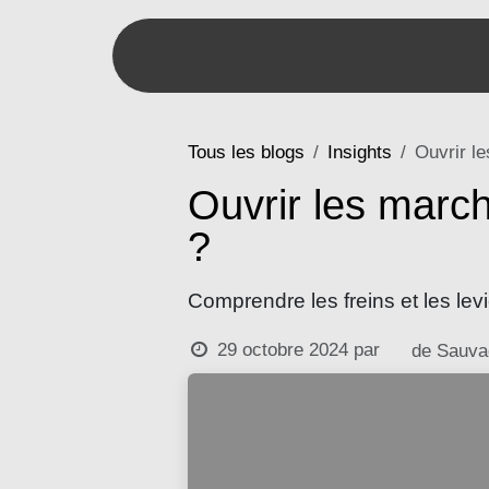
Se rendre au contenu
Accueil
Tous les blogs
Insights
Ouvrir l
Ouvrir les marc
?
Comprendre les freins et les lev
29 octobre 2024
par
de Sauva