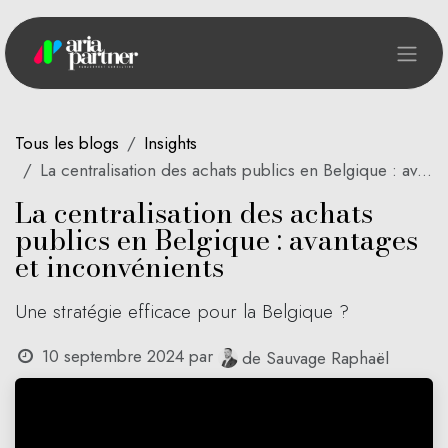
Se rendre au contenu
Tous les blogs
Insights
La centralisation des achats publics en Belgique : avantages et inconvénients
La centralisation des achats
publics en Belgique : avantages
et inconvénients
Une stratégie efficace pour la Belgique ?
10 septembre 2024
par
de Sauvage Raphaël