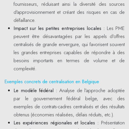
fournisseurs, réduisant ainsi la diversité des sources
d'approvisionnement et créant des risques en cas de
défaillance.
Impact sur les petites entreprises locales
:
Les PME
peuvent être désavantagées par les appels d'offres
centralisés de grande envergure, qui favorisent souvent
les grandes entreprises capables de répondre à des
besoins importants en termes de volume et de
complexité.
Exemples concrets de centralisation en Belgique
Le modèle fédéral
:
Analyse de l’approche adoptée
par le gouvernement fédéral belge, avec des
exemples de contrats-cadres centralisés et des résultats
obtenus (économies réalisées, délais réduits, etc.).
Les expériences régionales et locales
:
Présentation