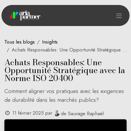
Se rendre au contenu
Tous les blogs
Insights
Achats Responsables: Une Opportunité Stratégique avec la Norme ISO 20400
Achats Responsables: Une
Opportunité Stratégique avec la
Norme ISO 20400
Comment aligner vos pratiques avec les exigences
de durabilité dans les marchés publics?
11 février 2025
par
de Sauvage Raphaël