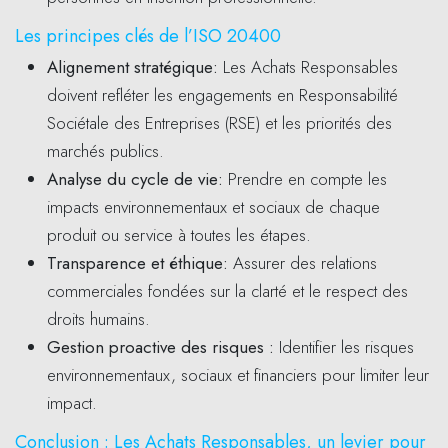
Les principes clés de l’ISO 20400
Alignement stratégique:
Les Achats Responsables
doivent refléter les engagements en Responsabilité
Sociétale des Entreprises (RSE) et les priorités des
marchés publics.
Analyse du cycle de vie:
Prendre en compte les
impacts environnementaux et sociaux de chaque
produit ou service à toutes les étapes.
Transparence et éthique:
Assurer des relations
commerciales fondées sur la clarté et le respect des
droits humains.
Gestion proactive des risques :
Identifier les risques
environnementaux, sociaux et financiers pour limiter leur
impact.
Conclusion : Les Achats Responsables, un levier pour